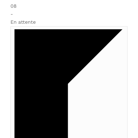
08
-
En attente