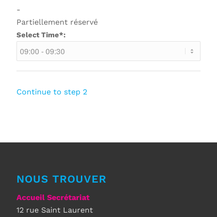
-
Partiellement réservé
Select Time*:
Continue to step 2
NOUS TROUVER
Accueil Secrétariat
12 rue Saint Laurent