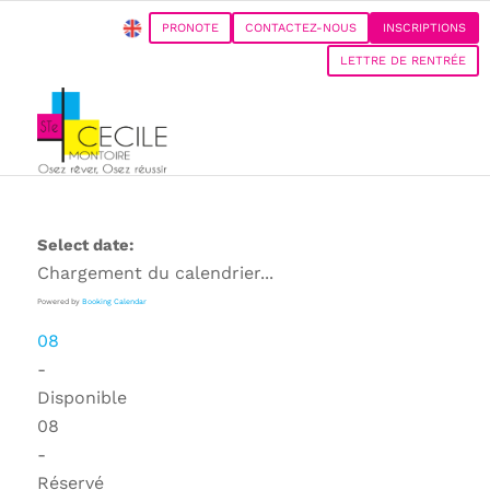
PRONOTE
CONTACTEZ-NOUS
INSCRIPTIONS
LETTRE DE RENTRÉE
Select date:
Chargement du calendrier...
Powered by
Booking Calendar
08
-
Disponible
08
-
Réservé