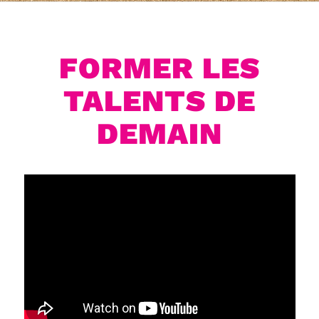
FORMER LES
TALENTS DE
DEMAIN