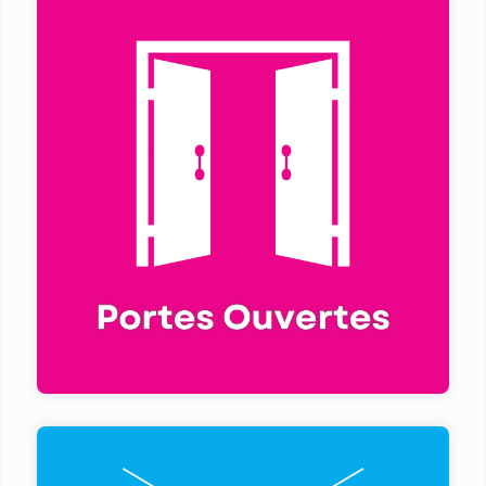
Découvrez l'établissement et nos
formations lors de nos prochaines portes
ouvertes les mercredis de 14h à 17h : 17
septembre 2025 - 15 octobre 2025 et les
samedis de 9h à 13h : 15 novembre 2025 - 7
mars 2026 - 13 juin 2026