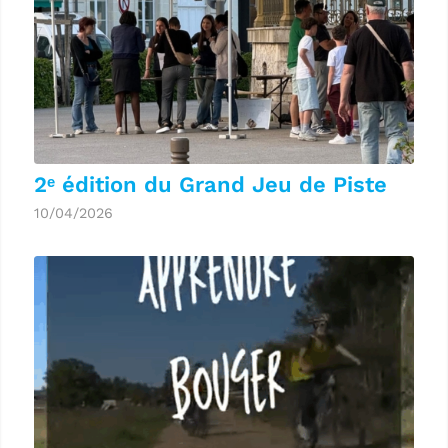
2ᵉ édition du Grand Jeu de Piste
10/04/2026