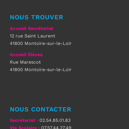
NOUS TROUVER
Accueil Secrétariat
12 rue Saint Laurent
41800 Montoire-sur-le-Loir
Accueil Élèves
Rue Marescot
41800 Montoire-sur-le-Loir
NOUS CONTACTER
Secrétariat
:
02.54.85.01.83
Vie Scolaire :
07.57.44.27.49