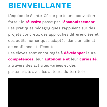
BIENVEILLANTE
L’équipe de Sainte-Cécile porte une conviction
forte : la
réussite
passe par l’
épanouissement
.
Les pratiques pédagogiques s’appuient sur des
projets concrets, des approches différenciées et
des outils numériques adaptés, dans un climat
de confiance et d’écoute.
Les élèves sont encouragés à
développer
leurs
compétences,
leur
autonomie et
leur
curiosité
,
à travers des activités variées et des
partenariats avec les acteurs du territoire.