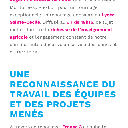
Montoire-sur-le-Loir pour un tournage
exceptionnel : un reportage consacré au
Lycée
Sainte-Cécile
. Diffusé au
JT de 19h15
, ce sujet
met en lumière la
richesse de l’enseignement
agricole
et l’engagement constant de notre
communauté éducative au service des jeunes et
du territoire.
UNE
RECONNAISSANCE DU
TRAVAIL DES ÉQUIPES
ET DES PROJETS
MENÉS
À travers ce reportage,
France 3
a souhaité