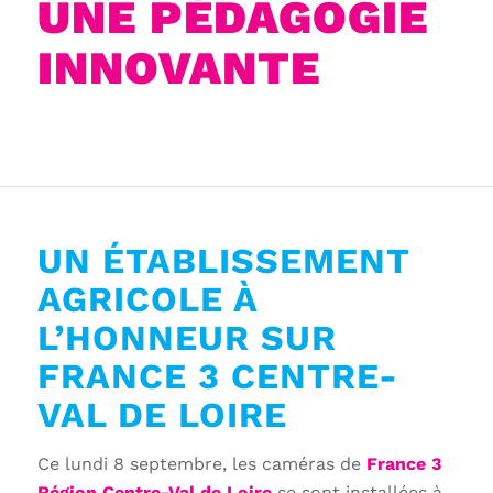
UNE PÉDAGOGIE
INNOVANTE
UN ÉTABLISSEMENT
AGRICOLE À
L’HONNEUR SUR
FRANCE 3 CENTRE-
VAL DE LOIRE
Ce lundi 8 septembre, les caméras de
France 3
Région Centre-Val de Loire
se sont installées à